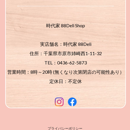
時代家 88Deli Shop
実店舗名：時代家 88Deli
住所：千葉県市原市姉崎西1-11-32
TEL：0436-62-5873
営業時間：8時～20時 (無くなり次第閉店の可能性あり）
定休日：不定休
プライバシーポリシー