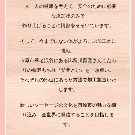
一人一人の健康を考えて、安全のために必要
な添加物のみで
作り上げることに情熱をそそいでいます。
そして、今までにない体がよろこぶ加工肉に
挑戦。
市原市養老渓谷にある比留川畜産さんこだわ
りの養老もち豚『父夢とむ』を一頭買い。
それぞれの部位にあった方法で加工製造いた
します。
新しいソーセージの文化を市原市の魅力を練
り込み、全世界に発信することを目指しま
す。